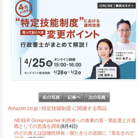
Amazon.co.jp : 特定技能制度 に関連する商品
NEXER Group×pocher 利用者への食事の質・満足度と介護
職としての意識を調査
(8月4日)
のどの衰えは誤嚥性肺炎・寝たきりの原因に『長生きのど