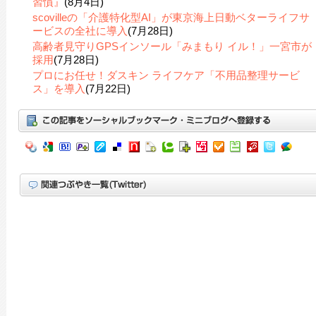
習慣』
(8月4日)
scovilleの「介護特化型AI」が東京海上日動ベターライフサ
ービスの全社に導入
(7月28日)
高齢者見守りGPSインソール「みまもり イル！」一宮市が
採用
(7月28日)
プロにお任せ！ダスキン ライフケア「不用品整理サービ
ス」を導入
(7月22日)