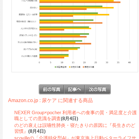
Amazon.co.jp : 尿ケア に関連する商品
NEXER Group×pocher 利用者への食事の質・満足度と介護
職としての意識を調査
(8月4日)
のどの衰えは誤嚥性肺炎・寝たきりの原因に『長生きのど
習慣』
(8月4日)
scovilleの「介護特化型AI」が東京海上日動ベターライフサ