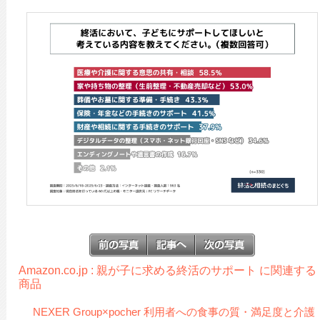
Amazon.co.jp : 親が子に求める終活のサポート に関連する
商品
NEXER Group×pocher 利用者への食事の質・満足度と介護