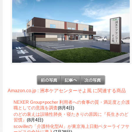
Amazon.co.jp : 洲本ケアセンターそよ風 に関連する商品
NEXER Group×pocher 利用者への食事の質・満足度と介護
職としての意識を調査
(8月4日)
のどの衰えは誤嚥性肺炎・寝たきりの原因に『長生きのど
習慣』
(8月4日)
scovilleの「介護特化型AI」が東京海上日動ベターライフサ
ービスの全社に導入
(7月28日)