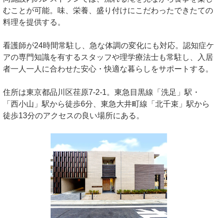
むことが可能。味、栄養、盛り付けにこだわったできたての
料理を提供する。
看護師が24時間常駐し、急な体調の変化にも対応。認知症ケ
アの専門知識を有するスタッフや理学療法士も常駐し、入居
者一人一人に合わせた安心・快適な暮らしをサポートする。
住所は東京都品川区荏原7-2-1。東急目黒線「洗足」駅・
「西小山」駅から徒歩6分、東急大井町線「北千束」駅から
徒歩13分のアクセスの良い場所にある。