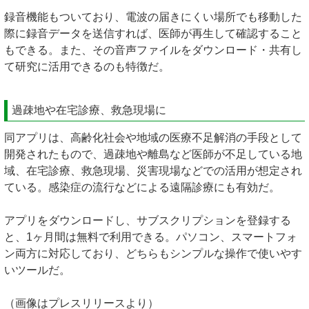
録音機能もついており、電波の届きにくい場所でも移動した
際に録音データを送信すれば、医師が再生して確認すること
もできる。また、その音声ファイルをダウンロード・共有し
て研究に活用できるのも特徴だ。
過疎地や在宅診療、救急現場に
同アプリは、高齢化社会や地域の医療不足解消の手段として
開発されたもので、過疎地や離島など医師が不足している地
域、在宅診療、救急現場、災害現場などでの活用が想定され
ている。感染症の流行などによる遠隔診療にも有効だ。
アプリをダウンロードし、サブスクリプションを登録する
と、1ヶ月間は無料で利用できる。パソコン、スマートフォ
ン両方に対応しており、どちらもシンプルな操作で使いやす
いツールだ。
（画像はプレスリリースより）