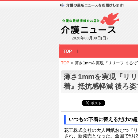
2026年08月09日(日)
TOP
>
薄さ1mmを実現『リリーフ まる
薄さ1mmを実現『リリ
着』抵抗感軽減 後ろ
いつもの下着に替えるだけの超
花王株式会社の大人用紙おむつ『リ
され、新発売となった。全国で5月