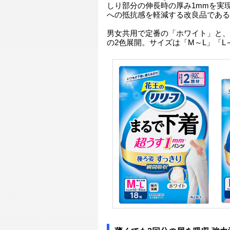
しり部分の伸長時の厚み1mmを実
への抵抗感を軽減する改良品である
男女共用で定番の「ホワイト」と、
の2色展開。サイズは「M～L」「L