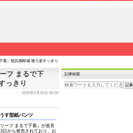
薄さ1mmを実現『リリーフ まるで
で下着』抵抗感軽減 後ろ姿すっきり
ーフ まるで下
記事検索
姿すっきり
2026年5月26日 08:00
うす型紙パンツ
リーフ まるで下着』が改良
23日から発売されており、お