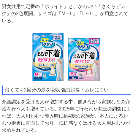
男女共用で定番の「ホワイト」と、かわいい「さくらピン
ク」の2色展開。サイズは「M～L」「L～LL」が用意されて
いる。
薄くても2回分の尿を吸収 強力消臭・ムレにくい
介護認定を受ける人が増加する中、働きながら家族などの介
護を行う人も増えている。2025年に行われた花王の調査によ
れば、大人用おむつ導入時に約4割の家族が、本人によるお
むつ拒否に直面しており、抵抗感なくはける大人用おむつが
求められている。