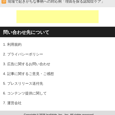
現場で起きがちな事柄への対応例「理由を探る認知症ケア」
10
問い合わせ先について
1.
利用規約
2.
プライバシーポリシー
3.
広告に関するお問い合わせ
4.
記事に関するご意見・ご感想
5.
プレスリリース送付先
6.
コンテンツ提供に関して
7.
運営会社
Copyright © 2026 leaf-hide, Inc., Inc. All rights reserved.