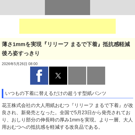
薄さ1mmを実現『リリーフ まるで下着』抵抗感軽減
後ろ姿すっきり
2026年5月26日 08:00
いつもの下着に替えるだけの超うす型紙パンツ
花王株式会社の大人用紙おむつ『リリーフ まるで下着』が改
良され、新発売となった。全国で5月23日から発売されてお
り、おしり部分の伸長時の厚み1mmを実現。より一層、大人
用おむつへの抵抗感を軽減する改良品である。