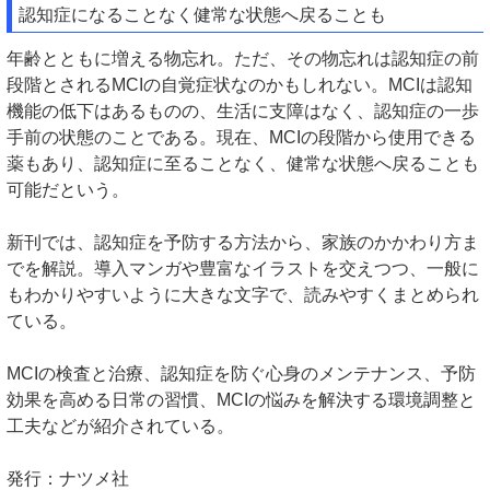
認知症になることなく健常な状態へ戻ることも
年齢とともに増える物忘れ。ただ、その物忘れは認知症の前
段階とされるMCIの自覚症状なのかもしれない。MCIは認知
機能の低下はあるものの、生活に支障はなく、認知症の一歩
手前の状態のことである。現在、MCIの段階から使用できる
薬もあり、認知症に至ることなく、健常な状態へ戻ることも
可能だという。
新刊では、認知症を予防する方法から、家族のかかわり方ま
でを解説。導入マンガや豊富なイラストを交えつつ、一般に
もわかりやすいように大きな文字で、読みやすくまとめられ
ている。
MCIの検査と治療、認知症を防ぐ心身のメンテナンス、予防
効果を高める日常の習慣、MCIの悩みを解決する環境調整と
工夫などが紹介されている。
発行：ナツメ社