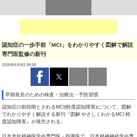
認知症の一歩手前「MCI」をわかりやすく図解で解説
専門医監修の新刊
2026年6月9日 08:00
早期発見のための検査・治療法・予防習慣
認知症の前段階とされるMCI(軽度認知障害)について、図解
でわかりやすく解説する新刊『図解 やさしくわかるMCI 軽
度認知障害』が発売される。
日本老年精神医学会専門医・指導医で、日本精神神経学会専