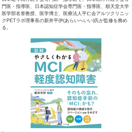
門医・指導医、日本認知症学会専門医・指導医、順天堂大学
医学部名誉教授、医学博士、医療法人平仁会アルツクリニッ
クPETラボ理事長の新井平伊(あらいへいい)氏が監修を務め
る。