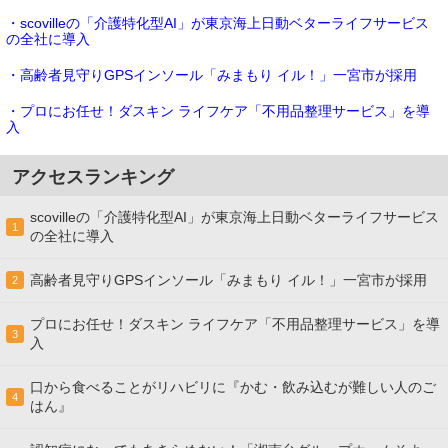
・scovilleの「介護特化型AI」が東京海上日動ベターライフサービス
の全社に導入
・高齢者見守りGPSインソール「みまもり イル！」一宮市が採用
・プロにお任せ！ダスキン ライフケア「不用品整理サービス」を導
入
アクセスランキング
scovilleの「介護特化型AI」が東京海上日動ベターライフサービス
1
の全社に導入
高齢者見守りGPSインソール「みまもり イル！」一宮市が採用
2
プロにお任せ！ダスキン ライフケア「不用品整理サービス」を導
3
入
口から食べることがリハビリに『かむ・飲み込むが難しい人のご
4
はん』