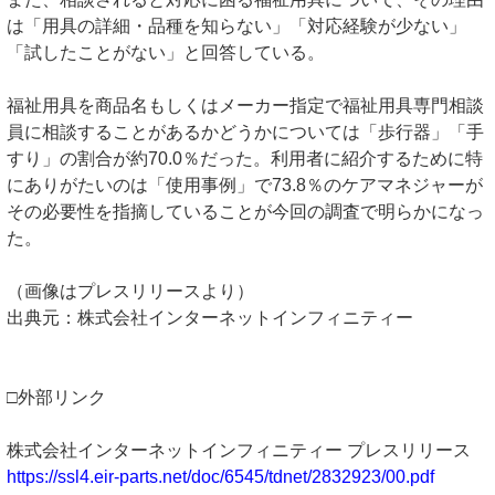
は「用具の詳細・品種を知らない」「対応経験が少ない」
「試したことがない」と回答している。
福祉用具を商品名もしくはメーカー指定で福祉用具専門相談
員に相談することがあるかどうかについては「歩行器」「手
すり」の割合が約70.0％だった。利用者に紹介するために特
にありがたいのは「使用事例」で73.8％のケアマネジャーが
その必要性を指摘していることが今回の調査で明らかになっ
た。
（画像はプレスリリースより）
出典元：株式会社インターネットインフィニティー
□外部リンク
株式会社インターネットインフィニティー プレスリリース
https://ssl4.eir-parts.net/doc/6545/tdnet/2832923/00.pdf