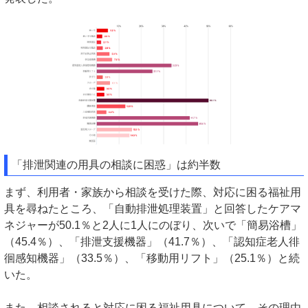
「排泄関連の用具の相談に困惑」は約半数
まず、利用者・家族から相談を受けた際、対応に困る福祉用
具を尋ねたところ、「自動排泄処理装置」と回答したケアマ
ネジャーが50.1％と2人に1人にのぼり、次いで「簡易浴槽」
（45.4％）、「排泄支援機器」（41.7％）、「認知症老人徘
徊感知機器」（33.5％）、「移動用リフト」（25.1％）と続
いた。
また、相談されると対応に困る福祉用具について、その理由