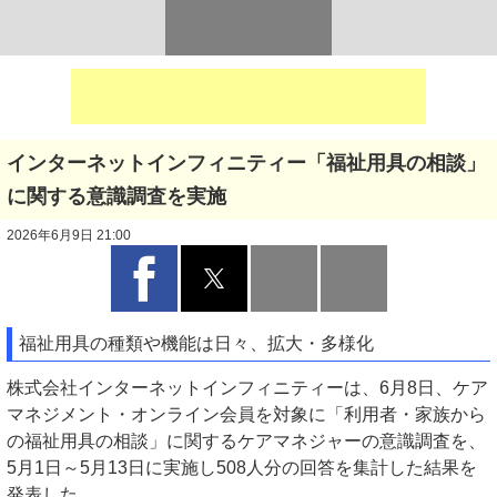
インターネットインフィニティー「福祉用具の相談」
に関する意識調査を実施
2026年6月9日 21:00
福祉用具の種類や機能は日々、拡大・多様化
株式会社インターネットインフィニティーは、6月8日、ケア
マネジメント・オンライン会員を対象に「利用者・家族から
の福祉用具の相談」に関するケアマネジャーの意識調査を、
5月1日～5月13日に実施し508人分の回答を集計した結果を
発表した。