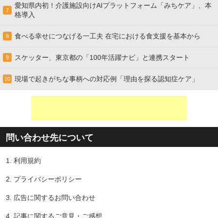
愛知県内初！介護施設向けAIプラットフォーム「みちケア」、本
7
格導入
食べる幸せにつなげる一工夫 在宅における食支援を基本から
8
スケッター、東京都の「100年活躍ナビ」と連携スタート
9
現場で起きがちな事柄への対応例「理由を探る認知症ケア」
10
問い合わせ先について
1.
利用規約
2.
プライバシーポリシー
3.
広告に関するお問い合わせ
4.
記事に関するご意見・ご感想