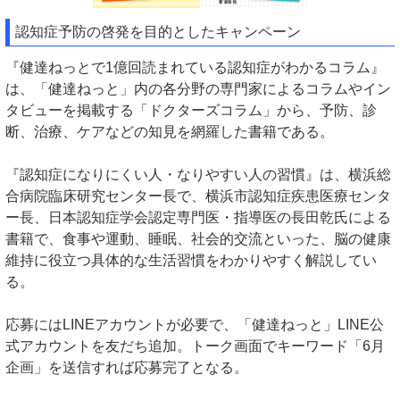
認知症予防の啓発を目的としたキャンペーン
『健達ねっとで1億回読まれている認知症がわかるコラム』
は、「健達ねっと」内の各分野の専門家によるコラムやイン
タビューを掲載する「ドクターズコラム」から、予防、診
断、治療、ケアなどの知見を網羅した書籍である。
『認知症になりにくい人・なりやすい人の習慣』は、横浜総
合病院臨床研究センター長で、横浜市認知症疾患医療センタ
ー長、日本認知症学会認定専門医・指導医の長田乾氏による
書籍で、食事や運動、睡眠、社会的交流といった、脳の健康
維持に役立つ具体的な生活習慣をわかりやすく解説してい
る。
応募にはLINEアカウントが必要で、「健達ねっと」LINE公
式アカウントを友だち追加。トーク画面でキーワード「6月
企画」を送信すれば応募完了となる。