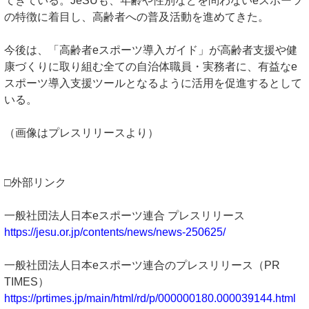
てきている。JeSUも、年齢や性別などを問わないeスポーツ
の特徴に着目し、高齢者への普及活動を進めてきた。
今後は、「高齢者eスポーツ導入ガイド」が高齢者支援や健
康づくりに取り組む全ての自治体職員・実務者に、有益なe
スポーツ導入支援ツールとなるように活用を促進するとして
いる。
（画像はプレスリリースより）
□外部リンク
一般社団法人日本eスポーツ連合 プレスリリース
https://jesu.or.jp/contents/news/news-250625/
一般社団法人日本eスポーツ連合のプレスリリース（PR
TIMES）
https://prtimes.jp/main/html/rd/p/000000180.000039144.html