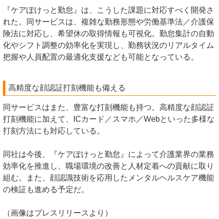
『ケアぽけっと勤怠』は、こうした課題に対応すべく開発さ
れた。同サービスは、複雑な勤務形態や労働基準法／介護保
険法に対応し、希望休の取得情報も可視化。勤怠集計の自動
化やシフト調整の効率化を実現し、勤務状況のリアルタイム
把握や人員配置の最適化支援なども可能となっている。
高精度な顔認証打刻機能も備える
同サービスはまた、豊富な打刻機能も持つ。高精度な顔認証
打刻機能に加えて、ICカード／スマホ／Webといった多様な
打刻方法にも対応している。
同社は今後、『ケアぽけっと勤怠』によって介護業界の業務
効率化を推進し、職場環境の改善と人材定着への貢献に取り
組む。また、顔認識技術を応用したメンタルヘルスケア機能
の検証も進める予定だ。
（画像はプレスリリースより）