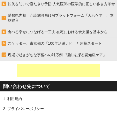
転倒を防いで寝たきり予防 人気医師の医学的に正しい歩き方革命
6
愛知県内初！介護施設向けAIプラットフォーム「みちケア」、本
7
格導入
食べる幸せにつなげる一工夫 在宅における食支援を基本から
8
スケッター、東京都の「100年活躍ナビ」と連携スタート
9
現場で起きがちな事柄への対応例「理由を探る認知症ケア」
10
問い合わせ先について
1.
利用規約
2.
プライバシーポリシー