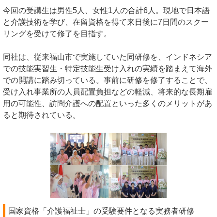
今回の受講生は男性5人、女性1人の合計6人。現地で日本語
と介護技術を学び、在留資格を得て来日後に7日間のスクー
リングを受けて修了を目指す。
同社は、従来福山市で実施していた同研修を、インドネシア
での技能実習生・特定技能生受け入れの実績を踏まえて海外
での開講に踏み切っている。事前に研修を修了することで、
受け入れ事業所の人員配置負担などの軽減、将来的な長期雇
用の可能性、訪問介護への配置といった多くのメリットがあ
ると期待されている。
国家資格「介護福祉士」の受験要件となる実務者研修