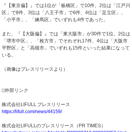
『【東京偏】』では1位が「板橋区」で10件。2位は「江戸川
区」で8件、3位は「八王子市」で6件、4位は「足立区」、
「小平市」、「練馬区」でいずれも4件であった。
また、『【大阪偏】』では「東大阪市」が30件で1位。2位は
「堺市中区」、「枚方市」でそれぞれ17件、4位は「大阪市
平野区」と「高槻市」でいずれも15件といった結果になって
いる。
（画像はプレスリリースより）
□外部リンク
株式会社LIFULL プレスリリース
https://lifull.com/news/44159/
株式会社LIFULLのプレスリリース（PR TIMES）