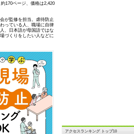
170ページ、価格は2,420
会が監修を担当。虐待防止
わっている人、職場に自律
人、日本語が母国語ではな
場づくりをしたい人などに
アクセスランキング トップ10