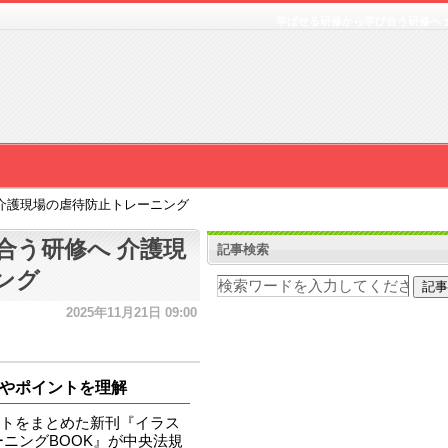
学ばせる研修から学び合う研修へ 
介護現場の虐待防止トレーニング
合う研修へ 介護現
記事検索
ング
2025年11月21日 09:00
やポイントを理解
トをまとめた新刊『イラス
ニングBOOK』が中央法規