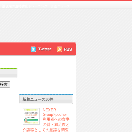
介護現場の虐待防止トレーニング
介護ニュース
新着ニュース30件
NEXER
Group×pocher
利用者への食事
の質・満足度と
介護職としての意識を調査