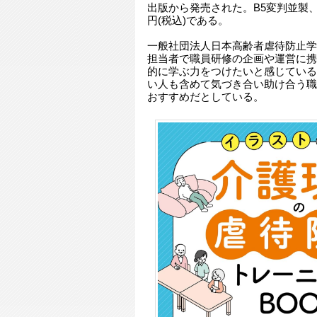
出版から発売された。B5変判並製、約
円(税込)である。
一般社団法人日本高齢者虐待防止学
担当者で職員研修の企画や運営に携
的に学ぶ力をつけたいと感じている
い人も含めて気づき合い助け合う職
おすすめだとしている。