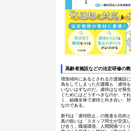
高齢者施設などの法定研修の教
増加傾向にあるとされる介護施設に
為をしてしまった介護職も「虐待を
いないはずなのだ。虐待はなぜ発生
ぐためにはどうすべきなのか、それ
く、組織全体で虐待と向き合い、対
なのである。
新刊は「虐待防止」の推進を目的と
真の狙いは「スタッフ同士が交流し
び合う」職場環境、人間関係づくり