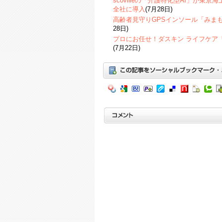
scovilleの「介護特化型AI」が東
全社に導入
(7月28日)
高齢者見守りGPSインソール「みま
28日)
プロにお任せ！ダスキン ライフケア
(7月22日)