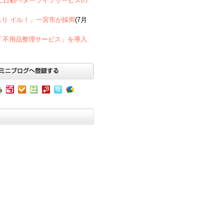
京海上日動ベターライフサービスの
もり イル！」一宮市が採用
(7月
「不用品整理サービス」を導入