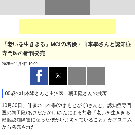
『老いを生ききる』MCIの名優・山本學さんと認知症
専門医の新刊発売
2025年11月4日 10:00
88歳の山本學さんと主治医・朝田隆さんの共著
10月30日、俳優の山本學(やまもとがく)さんと、認知症専門
医の朝田隆(あさだたかし)さんによる共著『老いを生ききる
軽度認知障害になった僕がいま考えていること』がアスコム
から発売された。