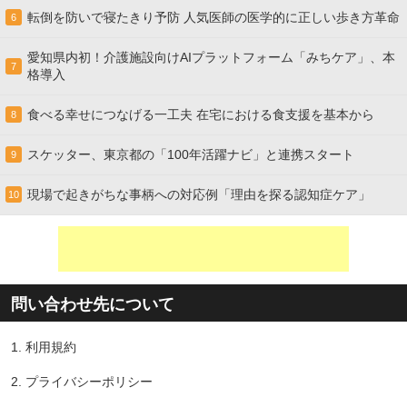
転倒を防いで寝たきり予防 人気医師の医学的に正しい歩き方革命
6
愛知県内初！介護施設向けAIプラットフォーム「みちケア」、本
7
格導入
食べる幸せにつなげる一工夫 在宅における食支援を基本から
8
スケッター、東京都の「100年活躍ナビ」と連携スタート
9
現場で起きがちな事柄への対応例「理由を探る認知症ケア」
10
問い合わせ先について
1.
利用規約
2.
プライバシーポリシー