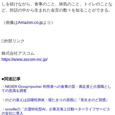
しを続けながら、食事のこと、病気のこと、トイレのことな
ど、対話の中から生まれた金言の数々を知ることができる。
（画像は
Amazon.co.jp
より）
□外部リンク
株式会社アスコム
https://www.ascom-inc.jp/
■関連記事
・NEXER Group×pocher 利用者への食事の質・満足度と介護職とし
ての意識を調査
・のどの衰えは誤嚥性肺炎・寝たきりの原因に『長生きのど習慣』
・scovilleの「介護特化型AI」が東京海上日動ベターライフサービス
の全社に導入