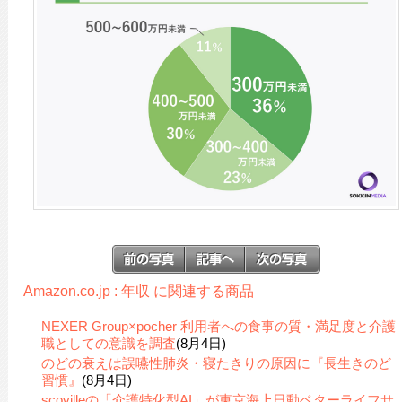
Amazon.co.jp : 年収 に関連する商品
NEXER Group×pocher 利用者への食事の質・満足度と介護
職としての意識を調査
(8月4日)
のどの衰えは誤嚥性肺炎・寝たきりの原因に『長生きのど
習慣』
(8月4日)
scovilleの「介護特化型AI」が東京海上日動ベターライフサ