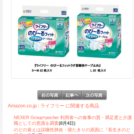
Amazon.co.jp : ライフリー に関連する商品
NEXER Group×pocher 利用者への食事の質・満足度と介護
職としての意識を調査
(8月4日)
のどの衰えは誤嚥性肺炎・寝たきりの原因に『長生きのど