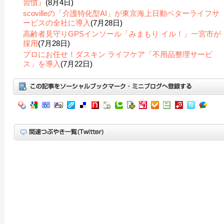
習慣』
(8月4日)
scovilleの「介護特化型AI」が東京海上日動ベターライフサ
ービスの全社に導入
(7月28日)
高齢者見守りGPSインソール「みまもり イル！」一宮市が
採用
(7月28日)
プロにお任せ！ダスキン ライフケア「不用品整理サービ
ス」を導入
(7月22日)