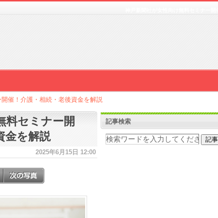
神戸新聞社が女性向け無料セミナー開
ー開催！介護・相続・老後資金を解説
無料セミナー開
記事検索
資金を解説
2025年6月15日 12:00