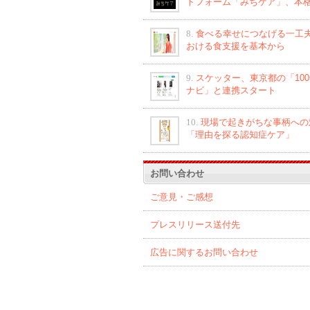
トフォーム「みちケア」、本
8.
食べる幸せにつなげる一工夫
おける食支援を基本から
9.
スケッター、東京都の「10
ナビ」と連携スタート
10.
現場で起きがちな事柄への
「理由を探る認知症ケア」
お問い合わせ
ご意見・ご感想
プレスリリース送付先
広告に関するお問い合わせ