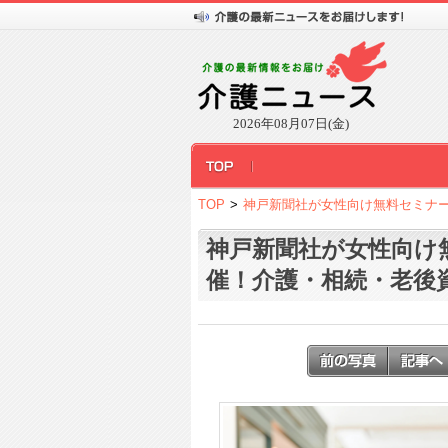
2026年08月07日(金)
TOP
>
神戸新聞社が女性向け無料セミナ
神戸新聞社が女性向け
催！介護・相続・老後