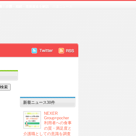
催！介護・相続・老後資金を解説
介護ニュース
新着ニュース30件
NEXER
Group×pocher
利用者への食事
の質・満足度と
介護職としての意識を調査