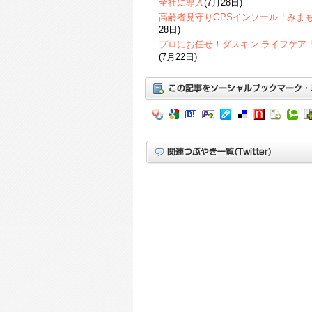
全社に導入
(7月28日)
高齢者見守りGPSインソール「みま
28日)
プロにお任せ！ダスキン ライフケア
(7月22日)