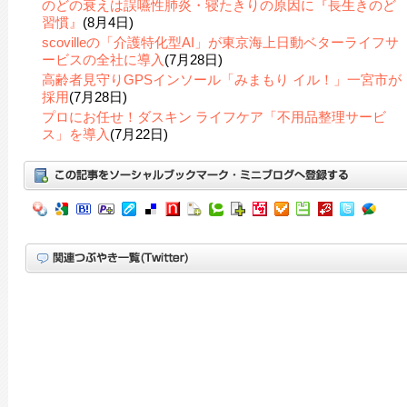
のどの衰えは誤嚥性肺炎・寝たきりの原因に『長生きのど
習慣』
(8月4日)
scovilleの「介護特化型AI」が東京海上日動ベターライフサ
ービスの全社に導入
(7月28日)
高齢者見守りGPSインソール「みまもり イル！」一宮市が
採用
(7月28日)
プロにお任せ！ダスキン ライフケア「不用品整理サービ
ス」を導入
(7月22日)