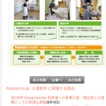
Amazon.co.jp : 介護助手 に関連する商品
NEXER Group×pocher 利用者への食事の質・満足度と介護
職としての意識を調査
(8月4日)