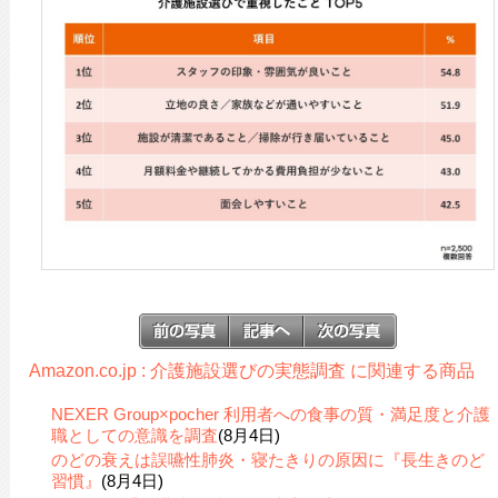
Amazon.co.jp : 介護施設選びの実態調査 に関連する商品
NEXER Group×pocher 利用者への食事の質・満足度と介護
職としての意識を調査
(8月4日)
のどの衰えは誤嚥性肺炎・寝たきりの原因に『長生きのど
習慣』
(8月4日)