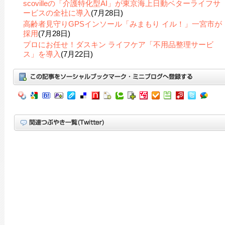
scovilleの「介護特化型AI」が東京海上日動ベターライフサ
ービスの全社に導入
(7月28日)
高齢者見守りGPSインソール「みまもり イル！」一宮市が
採用
(7月28日)
プロにお任せ！ダスキン ライフケア「不用品整理サービ
ス」を導入
(7月22日)