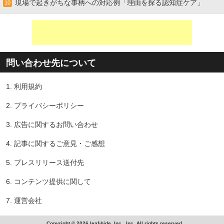
現場で起きがちな事柄への対応例「理由を探る認知症ケア」
10
問い合わせ先について
1.
利用規約
2.
プライバシーポリシー
3.
広告に関するお問い合わせ
4.
記事に関するご意見・ご感想
5.
プレスリリース送付先
6.
コンテンツ提供に関して
7.
運営会社
Copyright © 2026 leaf-hide, Inc., Inc. All rights reserved.