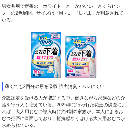
男女共用で定番の「ホワイト」と、かわいい「さくらピン
ク」の2色展開。サイズは「M～L」「L～LL」が用意されて
いる。
薄くても2回分の尿を吸収 強力消臭・ムレにくい
介護認定を受ける人が増加する中、働きながら家族などの介
護を行う人も増えている。2025年に行われた花王の調査によ
れば、大人用おむつ導入時に約4割の家族が、本人によるお
むつ拒否に直面しており、抵抗感なくはける大人用おむつが
求められている。