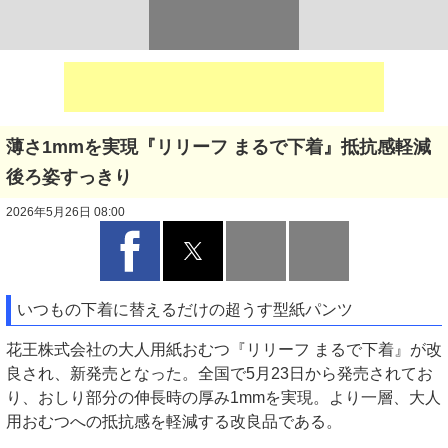
薄さ1mmを実現『リリーフ まるで下着』抵抗感軽減
後ろ姿すっきり
2026年5月26日 08:00
いつもの下着に替えるだけの超うす型紙パンツ
花王株式会社の大人用紙おむつ『リリーフ まるで下着』が改
良され、新発売となった。全国で5月23日から発売されてお
り、おしり部分の伸長時の厚み1mmを実現。より一層、大人
用おむつへの抵抗感を軽減する改良品である。