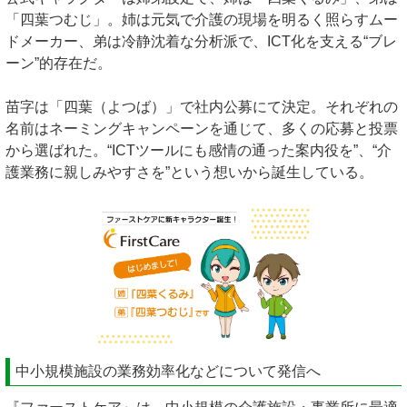
「四葉つむじ」。姉は元気で介護の現場を明るく照らすムー
ドメーカー、弟は冷静沈着な分析派で、ICT化を支える“ブレ
ーン”的存在だ。
苗字は「四葉（よつば）」で社内公募にて決定。それぞれの
名前はネーミングキャンペーンを通じて、多くの応募と投票
から選ばれた。“ICTツールにも感情の通った案内役を”、“介
護業務に親しみやすさを”という想いから誕生している。
中小規模施設の業務効率化などについて発信へ