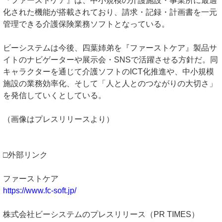
『ファーストケア』は、中小規模の介護施設・事業所に最適
化された機能が搭載されており、請求・記録・計画書を一元
管理できる介護保険業務ソフトとなっている。
ビーシステムは今後、四葉姉弟を『ファーストケア』製品サ
イトのナビゲーターや展示会・SNSで活躍させる方針だ。同
キャラクターを通じて介護ソフトのICT化推進や、中小規模
施設の業務効率化、そして「人と人とのつながりの大切さ」
を発信していくとしている。
（画像はプレスリリースより）
□外部リンク
ファーストケア
https://www.fc-soft.jp/
株式会社ビーシステムのプレスリリース（PR TIMES）