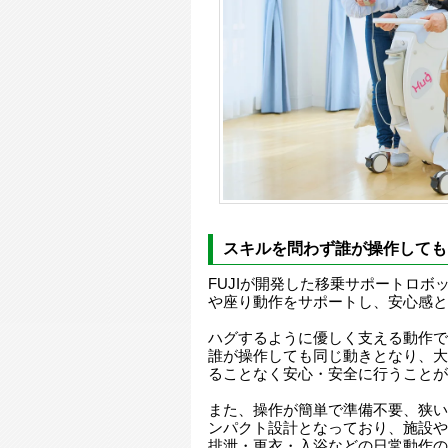
スキルを問わず誰が操作しても
FUJIが開発した移乗サポートロボ
や座り動作をサポートし、安心感と
ハグするように優しく支える動作で
誰が操作しても同じ動きとなり、大
ることなく安心・安全に行うことが
また、操作が簡単で準備不要、狭い
ンパクト設計となっており、施設や
排泄・更衣・入浴などの日常動作の