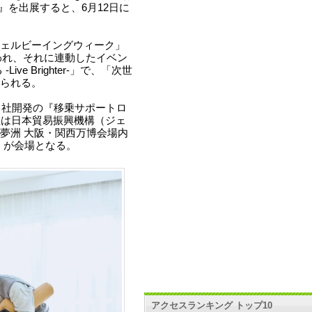
』を出展すると、6月12日に
ェルビーイングウィーク」
行われ、それに連動したイベン
Live Brighter-」で、「次世
られる。
自社開発の『移乗サポートロ
催は日本貿易振興機構（ジェ
夢洲 大阪・関西万博会場内
ル」が会場となる。
アクセスランキング トップ10