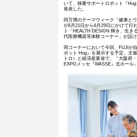
いて、移乗サポートロボット『Hug
発表した。
同万博のテーマウィーク「健康とウ
が6月21日から6月29日にかけて
ト「HEALTH DESIGN 輝き、生きる -
代医療機器等体験コーナー」が設け
同コーナーにおいて今回、FUJIが
ボット Hug』を展示する予定。主
トロ）と経済産業省で、「大阪府・
EXPOメッセ『WASSE』北ホー