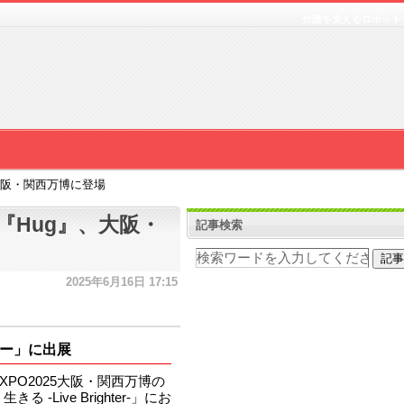
介護を支えるロボット
大阪・関西万博に登場
『Hug』、大阪・
記事検索
2025年6月16日 17:15
ー」に出展
EXPO2025大阪・関西万博の
る -Live Brighter-」にお