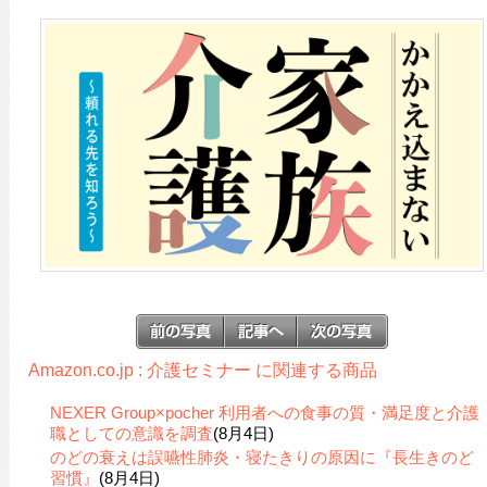
Amazon.co.jp : 介護セミナー に関連する商品
NEXER Group×pocher 利用者への食事の質・満足度と介護
職としての意識を調査
(8月4日)
のどの衰えは誤嚥性肺炎・寝たきりの原因に『長生きのど
習慣』
(8月4日)