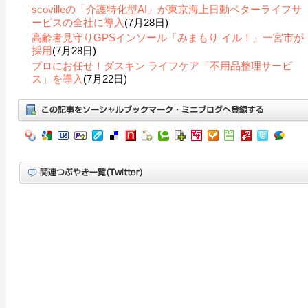
scovilleの「介護特化型AI」が東京海上日動ベターライフサ
ービスの全社に導入
(7月28日)
高齢者見守りGPSインソール「みまもり イル！」一宮市が
採用
(7月28日)
プロにお任せ！ダスキン ライフケア「不用品整理サービ
ス」を導入
(7月22日)