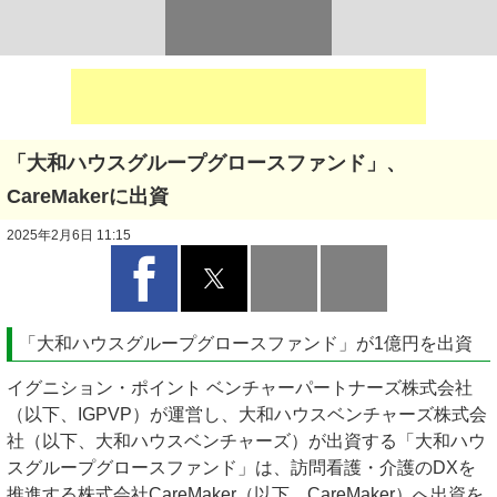
「大和ハウスグループグロースファンド」、
CareMakerに出資
2025年2月6日 11:15
「大和ハウスグループグロースファンド」が1億円を出資
イグニション・ポイント ベンチャーパートナーズ株式会社
（以下、IGPVP）が運営し、大和ハウスベンチャーズ株式会
社（以下、大和ハウスベンチャーズ）が出資する「大和ハウ
スグループグロースファンド」は、訪問看護・介護のDXを
推進する株式会社CareMaker（以下、CareMaker）へ出資を