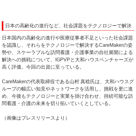
日本の高齢化の進行など、社会課題をテクノロジーで解決
日本国内の高齢化の進行や医療従事者不足といった社会課題
を認識し、それらをテクノロジーで解決するCareMakerの姿
勢や、スケーラブルな訪問看護・介護事業の自社展開による
解決への挑戦について、IGPVPと大和ハウスベンチャーズが
高く評価。今回の出資に至っている。
CareMakerの代表取締役である山村 真稔氏は、大和ハウスグ
ループの幅広い知見やネットワークを活用し、挑戦を更に進
め、今後もテクノロジーと実業を掛け合わせ、持続可能な訪
問看護・介護の未来を切り拓いていくとしている。
（画像はプレスリリースより）