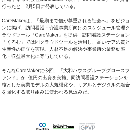
行ったと、2月5日に発表している。
CareMakerは、「最期まで個が尊重される社会へ」をビジョ
ンに掲げ、訪問看護・介護事業所向けのスケジュール管理ク
ラウドツール『CareMaker』を提供。訪問看護ステーション
「くるむ」では同クラウドツールを活用し、高いケアの質と
生産性の両立を実現。人材不足の解決や事業所の業務効率
化・収益最大化に寄与している。
そんなCareMakerに今回、「大和ハウスグループグロースフ
ァンド」が1億円の出資を実施。同訪問看護ステーションを
核とした実業モデルの大規模化や、リアルとデジタルの融合
を強化する取り組みに使われる見込みだ。