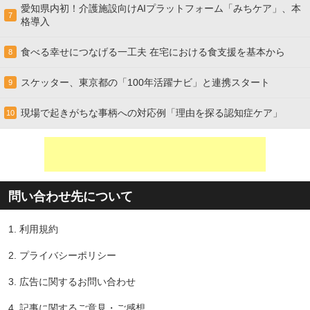
愛知県内初！介護施設向けAIプラットフォーム「みちケア」、本
7
格導入
食べる幸せにつなげる一工夫 在宅における食支援を基本から
8
スケッター、東京都の「100年活躍ナビ」と連携スタート
9
現場で起きがちな事柄への対応例「理由を探る認知症ケア」
10
問い合わせ先について
1.
利用規約
2.
プライバシーポリシー
3.
広告に関するお問い合わせ
4.
記事に関するご意見・ご感想