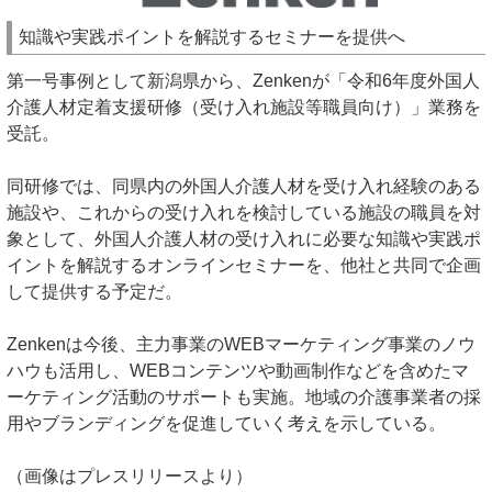
知識や実践ポイントを解説するセミナーを提供へ
第一号事例として新潟県から、Zenkenが「令和6年度外国人
介護人材定着支援研修（受け入れ施設等職員向け）」業務を
受託。
同研修では、同県内の外国人介護人材を受け入れ経験のある
施設や、これからの受け入れを検討している施設の職員を対
象として、外国人介護人材の受け入れに必要な知識や実践ポ
イントを解説するオンラインセミナーを、他社と共同で企画
して提供する予定だ。
Zenkenは今後、主力事業のWEBマーケティング事業のノウ
ハウも活用し、WEBコンテンツや動画制作などを含めたマ
ーケティング活動のサポートも実施。地域の介護事業者の採
用やブランディングを促進していく考えを示している。
（画像はプレスリリースより）