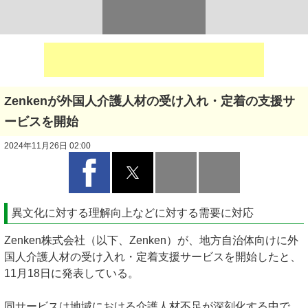
Zenkenが外国人介護人材の受け入れ・定着の支援サ
ービスを開始
2024年11月26日 02:00
異文化に対する理解向上などに対する需要に対応
Zenken株式会社（以下、Zenken）が、地方自治体向けに外
国人介護人材の受け入れ・定着支援サービスを開始したと、
11月18日に発表している。
同サービスは地域における介護人材不足が深刻化する中で、