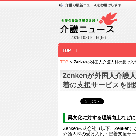
2026年08月09日(日)
TOP
>
Zenkenが外国人介護人材の受け
Zenkenが外国人介
着の支援サービスを開
異文化に対する理解向上などに
Zenken株式会社（以下、Zenke
介護人材の受け入れ・定着支援サービ