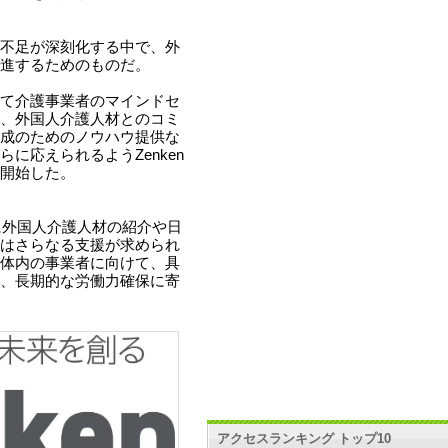
不足が深刻化する中で、外
進するためのものだ。
て介護事業者のマインドセ
、外国人介護人材とのコミ
成のためのノウハウ提供な
に応えられるようZenken
開始した。
に外国人介護人材の紹介や日
はさらなる支援が求められ
体内の事業者に向けて、具
、長期的な労働力確保に寄
アクセスランキング トップ10