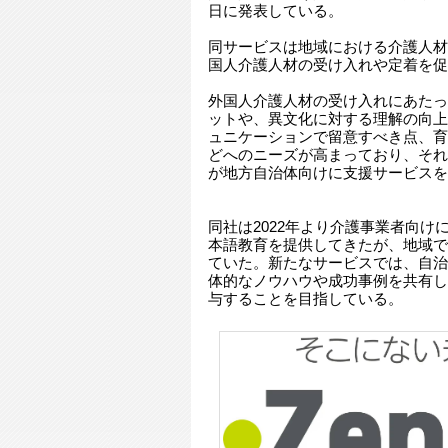
日に発表している。
同サービスは地域における介護人材
国人介護人材の受け入れや定着を促
外国人介護人材の受け入れにあたっ
ットや、異文化に対する理解の向上
ュニケーションで留意すべき点、育
どへのニーズが高まっており、それら
が地方自治体向けに支援サービスを
同社は2022年より介護事業者向け
本語教育を提供してきたが、地域で
ていた。新たなサービスでは、自治
体的なノウハウや成功事例を共有し
与することを目指している。