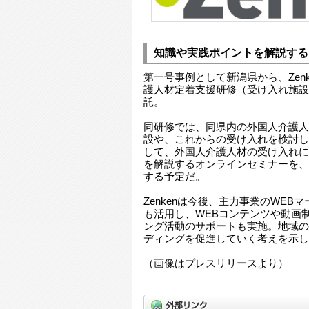
知識や実践ポイントを解説する
第一号事例として新潟県から、Zen
護人材定着支援研修（受け入れ施設
託。
同研修では、同県内の外国人介護人
設や、これからの受け入れを検討し
して、外国人介護人材の受け入れに
を解説するオンラインセミナーを、
する予定だ。
Zenkenは今後、主力事業のWE
も活用し、WEBコンテンツや動画
ング活動のサポートも実施。地域の
ディングを促進していく考えを示し
（画像はプレスリリースより）