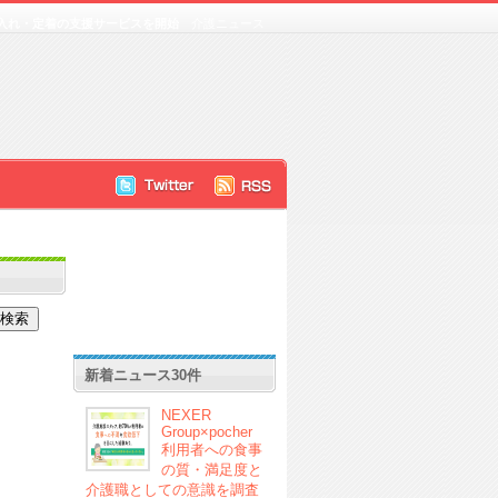
け入れ・定着の支援サービスを開始
介護ニュース
新着ニュース30件
NEXER
Group×pocher
利用者への食事
の質・満足度と
介護職としての意識を調査