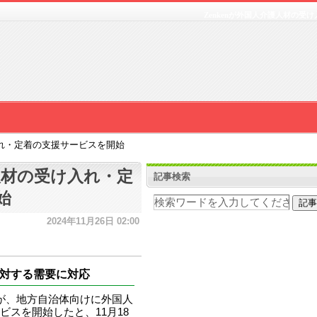
Zenkenが外国人介護人材の受
入れ・定着の支援サービスを開始
護人材の受け入れ・定
記事検索
始
2024年11月26日 02:00
対する需要に対応
n）が、地方自治体向けに外国人
スを開始したと、11月18