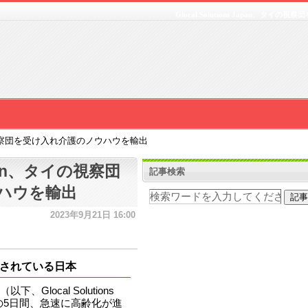
Glocal Solutions Japan、タ
n、タイの視察団を受け入れ介護のノウハウを輸出
 Japan、タイの視察団
記事検索
ハウを輸出
2023年9月21日 16:00
されている日本
（以下、Glocal Solutions
までの5日間、急速に高齢化が進