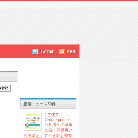
イの視察団を受け入れ介護のノウハウを輸出
介護ニュース
新着ニュース30件
NEXER
Group×pocher
利用者への食事
の質・満足度と
介護職としての意識を調査