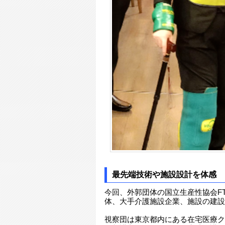
最先端技術や施設設計を体感
今回、外郭団体の国立生産性協会FT
体、大手介護施設企業、施設の建設
視察団は東京都内にある在宅医療ク