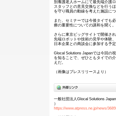
別養護老人ホームにて最先端介護ロ
スタッフとの意見交換などを行うほ
を守り職員の動線を考えた施設につ
また、セミナーでは今後タイでも必
療の重要性についての講和を聞く。
さらに東京ビッグサイトで開催され
先端ロボットや技術の見学や体験、
日本企業との商談会に参加する予定
Glocal Solutions Japan
を知ることで、ぜひともタイでの介
えだ。
（画像はプレスリリースより）
一般社団法人Glocal Solutions J
）
https://www.atpress.ne.jp/news/368