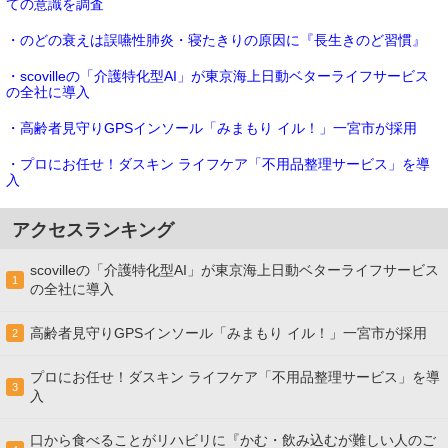
ての意識を調査
・のどの衰えは誤嚥性肺炎・寝たきりの原因に『長生きのど習慣』
・scovilleの「介護特化型AI」が東京海上日動ベターライフサービス
の全社に導入
・高齢者見守りGPSインソール「みまもり イル！」一宮市が採用
・プロにお任せ！ダスキン ライフケア「不用品整理サービス」を導
入
アクセスランキング
scovilleの「介護特化型AI」が東京海上日動ベターライフサービス
1
の全社に導入
高齢者見守りGPSインソール「みまもり イル！」一宮市が採用
2
プロにお任せ！ダスキン ライフケア「不用品整理サービス」を導
3
入
口から食べることがリハビリに『かむ・飲み込むが難しい人のご