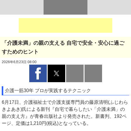
「介護未満」の親の支える 自宅で安全・安心に過ご
すためのヒント
2026年6月23日 08:00
介護一筋30年 プロが実践するテクニック
6月17日、介護福祉士で介護支援専門員の藤原清明(ふじわら
きよあき)氏による新刊『自宅で暮らしたい「介護未満」の
親の支え方』が青春出版社より発売された。新書判、192ペ
ージ、定価は1,210円(税込)となっている。