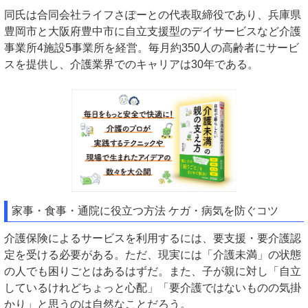
同氏は合同会社ライフさぽーとの代表取締役であり、兵庫県
豊岡市と大阪府豊中市に自立支援型のデイサービスなど介護
事業所4施設5事業所を経営。毎月約350人の高齢者にサービ
スを提供し、介護業界でのキャリアは30年である。
家事・食事・通院に役立つ方法 ケガ・病気を防ぐコツ
介護保険によるサービスを利用するには、要支援・要介護認
定を受ける必要がある。ただ、現実には「介護未満」の状態
の人でも困りごとはあるはずだ。また、子が親に対し「自立
しているけれどちょっと心配」「要介護ではないものの気掛
かり」と思うのは自然なことだろう。