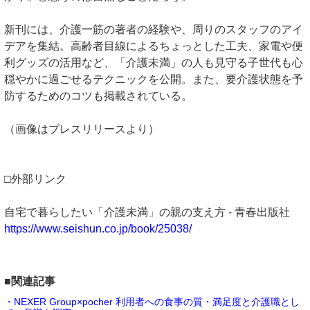
新刊には、介護一筋の著者の経験や、周りのスタッフのアイ
デアを集結。高齢者目線によるちょっとした工夫、家電や便
利グッズの活用など、「介護未満」の人も見守る子世代も心
穏やかに過ごせるテクニックを公開。また、要介護状態を予
防するためのコツも掲載されている。
（画像はプレスリリースより）
□外部リンク
自宅で暮らしたい「介護未満」の親の支え方 - 青春出版社
https://www.seishun.co.jp/book/25038/
■関連記事
・NEXER Group×pocher 利用者への食事の質・満足度と介護職とし