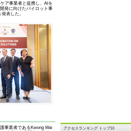
ケア事業者と提携し、AIを
開発に向けたパイロット事
を発表した。
業者であるKwong Wai
アクセスランキング トップ10