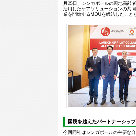
月25日、シンガポールの現地高齢者
活用したケアソリューションの共同
業を開始するMOUを締結したこと
国境を越えたパートナーシップ
今回同社はシンガポールの主要な介護事