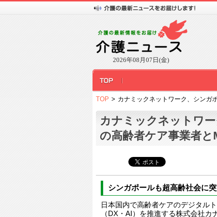
2026年08月07日(金)
TOP
>
カナミックネットワーク、シンガポ
カナミックネットワー
の高齢者ケア事業者と
シンガポールも超高齢社会に突
日本国内で高齢者ケアのデジタルト
（DX・AI）を推進する株式会社カ