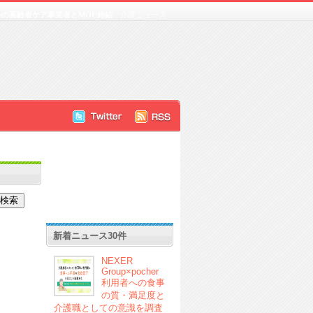
の高齢者ケア事業者とMOU締結
介護ニュース
新着ニュース30件
NEXER
Group×pocher
利用者への食事
の質・満足度と
介護職としての意識を調査