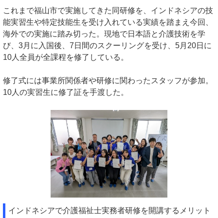
これまで福山市で実施してきた同研修を、インドネシアの技
能実習生や特定技能生を受け入れている実績を踏まえ今回、
海外での実施に踏み切った。現地で日本語と介護技術を学
び、3月に入国後、7日間のスクーリングを受け、5月20日に
10人全員が全課程を修了している。
修了式には事業所関係者や研修に関わったスタッフが参加。
10人の実習生に修了証を手渡した。
インドネシアで介護福祉士実務者研修を開講するメリット