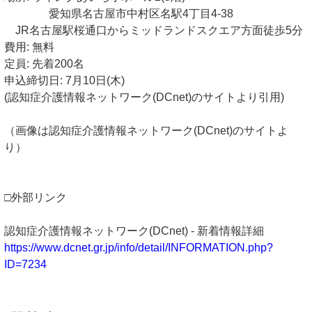
愛知県名古屋市中村区名駅4丁目4-38
JR名古屋駅桜通口からミッドランドスクエア方面徒歩5分
費用: 無料
定員: 先着200名
申込締切日: 7月10日(木)
(認知症介護情報ネットワーク(DCnet)のサイトより引用)
（画像は認知症介護情報ネットワーク(DCnet)のサイトよ
り）
□外部リンク
認知症介護情報ネットワーク(DCnet) - 新着情報詳細
https://www.dcnet.gr.jp/info/detail/INFORMATION.php?
ID=7234