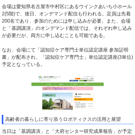
会場は愛知県名古屋市中村区にあるウインクあいち小ホール
2(5階)で、後日、オンデマンド配信も行われる。定員は先着
200名であり、参加のためには申し込みが必要。また、会場
と「基調講演」のオンデマンド配信では、それぞれ申し込み
が必要だが、両方に申し込むことも可能である。
なお、会場にて「認知症ケア専門士単位認定講座 参加証明
書」が配布され、「認知症ケア専門士」単位認定講座(3単位)
予定となっている。
高齢者の暮らしに寄り添うロボティクスの活用と展望
当日は「基調講演」と「大府センター研究成果報告」が予定