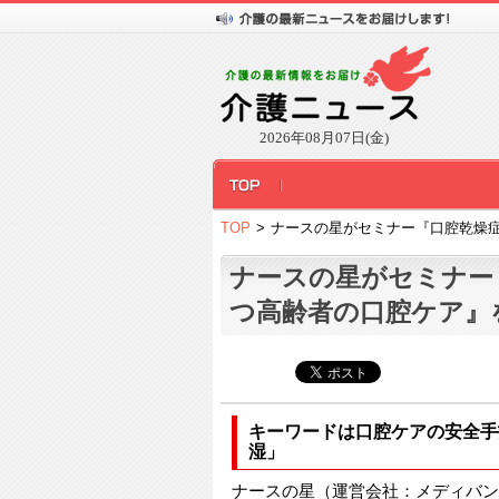
2026年08月07日(金)
TOP
>
ナースの星がセミナー『口腔乾燥
ナースの星がセミナー
つ高齢者の口腔ケア』
キーワードは口腔ケアの安全手
湿」
ナースの星（運営会社：メディバン