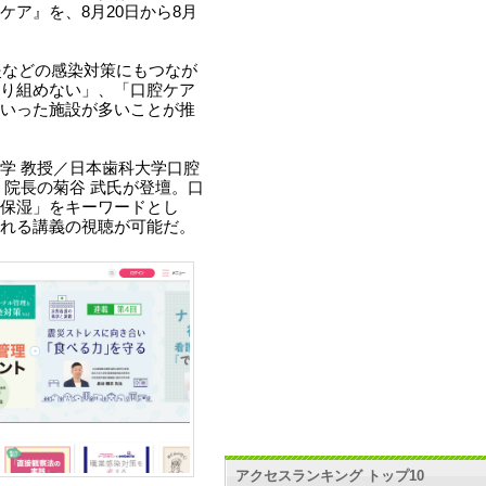
ア』を、8月20日から8月
炎などの感染対策にもつなが
り組めない」、「口腔ケア
いった施設が多いことが推
学 教授／日本歯科大学口腔
 院長の菊谷 武氏が登壇。口
保湿」をキーワードとし
れる講義の視聴が可能だ。
アクセスランキング トップ10