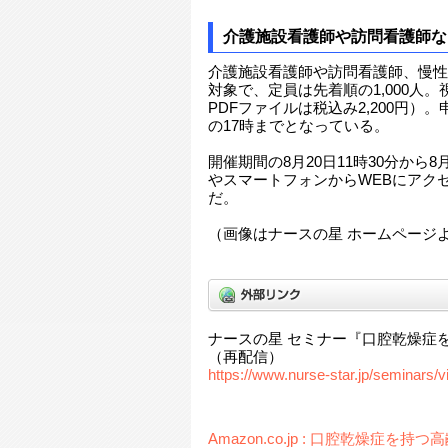
介護施設看護師や訪問看護師な
介護施設看護師や訪問看護師、慢性
対象で、定員は先着順の1,000人
PDFファイルは税込み2,200円）
の17時までとなっている。
開催期間の8月20日11時30分から8
やスマートフォンからWEBにアク
だ。
（画像はナースの星 ホームページ
ナースの星 セミナー『口腔乾燥症
（再配信）
https://www.nurse-star.jp/seminars/
Amazon.co.jp : 口腔乾燥症を