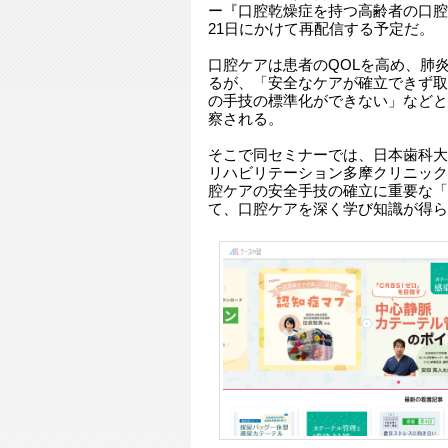
ー『口腔乾燥症を持つ高齢者の口腔ケ
21日にかけて再配信する予定だ。
口腔ケアは患者のQOLを高め、肺
るが、「安全なケアが確立できず取
の手技の標準化ができない」などと
察される。
そこで同セミナーでは、日本歯科大
リハビリテーション多摩クリニック
腔ケアの安全手技の確立に重要な「
て、口腔ケアを深く学び知識が得ら