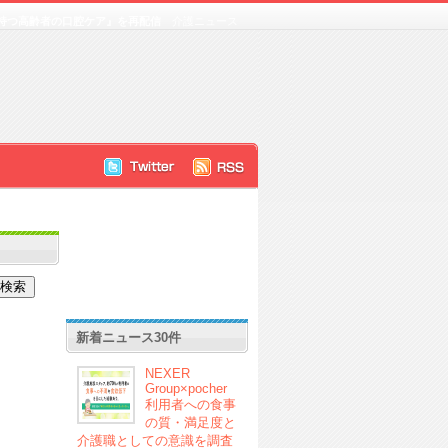
持つ高齢者の口腔ケア』を再配信
介護ニュース
新着ニュース30件
NEXER
Group×pocher
利用者への食事
の質・満足度と
介護職としての意識を調査