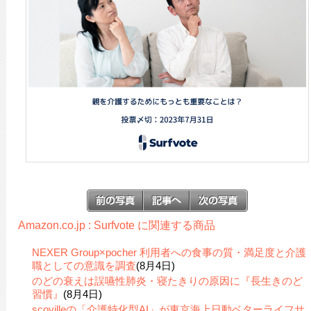
Amazon.co.jp : Surfvote に関連する商品
NEXER Group×pocher 利用者への食事の質・満足度と介護
職としての意識を調査
(8月4日)
のどの衰えは誤嚥性肺炎・寝たきりの原因に『長生きのど
習慣』
(8月4日)
scovilleの「介護特化型AI」が東京海上日動ベターライフサ